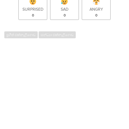
SURPRISED
SAD
ANGRY
0
0
0
ප්‍රගීත් එක්නැලිගොඩ
සන්ධ්‍යා එක්නැලිගොඩ