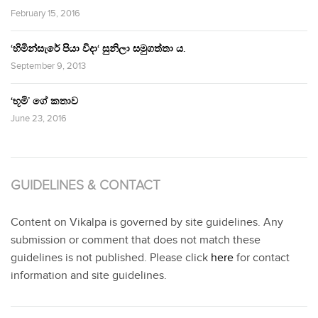
February 15, 2016
‘හිමින්සැරේ පියා විදා‘ සුනිලා සමුගත්තා ය.
September 9, 2013
‘භූමි’ ගේ කතාව
June 23, 2016
GUIDELINES & CONTACT
Content on Vikalpa is governed by site guidelines. Any
submission or comment that does not match these
guidelines is not published. Please click
here
for contact
information and site guidelines.