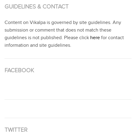
GUIDELINES & CONTACT
Content on Vikalpa is governed by site guidelines. Any
submission or comment that does not match these
guidelines is not published. Please click
here
for contact
information and site guidelines.
FACEBOOK
TWITTER