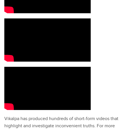
Vikalpa has produced hundreds of short-form videos that
highlight and investigate inconvenient truths. For more