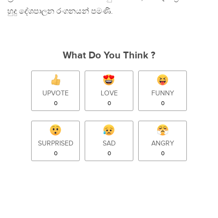
හුදු දේශපාලන රංගනයන් පමණි.
What Do You Think ?
UPVOTE
LOVE
FUNNY
0
0
0
SURPRISED
SAD
ANGRY
0
0
0