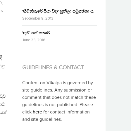
න,
ය.
‘හිමින්සැරේ පියා විදා‘ සුනිලා සමුගත්තා ය.
September 9, 2013
‘භූමි’ ගේ කතාව
June 23, 2016
ී.
 කළ
GUIDELINES & CONTACT
Content on Vikalpa is governed by
site guidelines. Any submission or
ඩුව
comment that does not match these
යාට
guidelines is not published. Please
click
here
for contact information
ධයක්
and site guidelines.