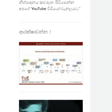
නිශ්පාදනය කර ඇත. පිවිසෙන්න
අපගේ
YouTube
වීඩියෝ චැනලයට."
ආරක්ෂාවන්න..!