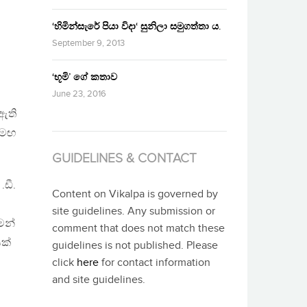
‘හිමින්සැරේ පියා විදා‘ සුනිලා සමුගත්තා ය.
September 9, 2013
‘භූමි’ ගේ කතාව
June 23, 2016
ඇති
සමඟ
GUIDELINES & CONTACT
.ඩී.
Content on Vikalpa is governed by
site guidelines. Any submission or
ෙන්
comment that does not match these
යක්
guidelines is not published. Please
click
here
for contact information
and site guidelines.