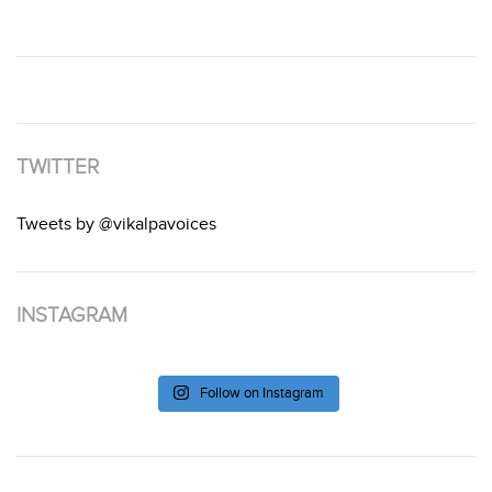
TWITTER
Tweets by @vikalpavoices
INSTAGRAM
Follow on Instagram