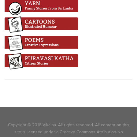
Copyright © 2016 Vikalpa. All rights reserved. All content on this
site is licensed under a Creative Commons Attribution-No