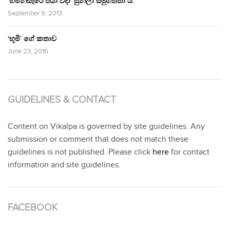
‘හිමින්සැරේ පියා විදා‘ සුනිලා සමුගත්තා ය.
September 9, 2013
‘භූමි’ ගේ කතාව
June 23, 2016
GUIDELINES & CONTACT
Content on Vikalpa is governed by site guidelines. Any
submission or comment that does not match these
guidelines is not published. Please click
here
for contact
information and site guidelines.
FACEBOOK