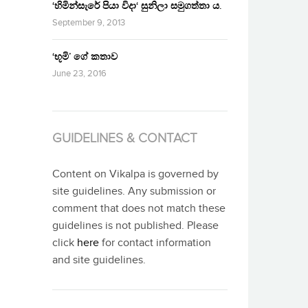
‘හිමින්සැරේ පියා විදා‘ සුනිලා සමුගත්තා ය.
September 9, 2013
‘භූමි’ ගේ කතාව
June 23, 2016
GUIDELINES & CONTACT
Content on Vikalpa is governed by
site guidelines. Any submission or
comment that does not match these
guidelines is not published. Please
click
here
for contact information
and site guidelines.