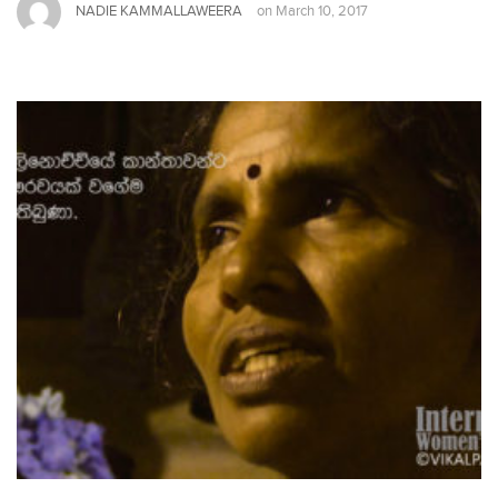
NADIE KAMMALLAWEERA
on
March 10, 2017