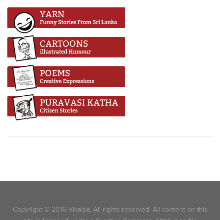
Copyright © 2016 Vikalpa. All rights reserved. All content on this