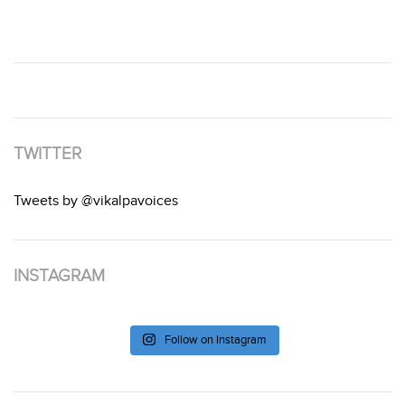
TWITTER
Tweets by @vikalpavoices
INSTAGRAM
Follow on Instagram