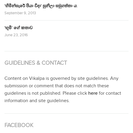
‘හිමින්සැරේ පියා විදා‘ සුනිලා සමුගත්තා ය.
September 9, 2013
‘භූමි’ ගේ කතාව
June 23, 2016
GUIDELINES & CONTACT
Content on Vikalpa is governed by site guidelines. Any
submission or comment that does not match these
guidelines is not published. Please click
here
for contact
information and site guidelines.
FACEBOOK