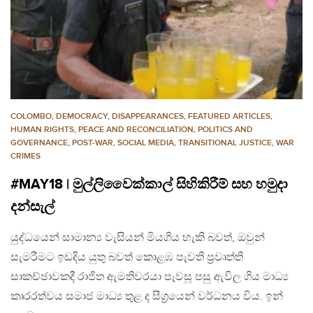
COLOMBO
,
DEMOCRACY
,
DISAPPEARANCES
,
FEATURED ARTICLES
,
HUMAN RIGHTS
,
PEACE AND RECONCILIATION
,
POLITICS AND
GOVERNANCE
,
POST-WAR
,
SOCIAL MEDIA
,
TRANSITIONAL JUSTICE
,
WAR
CRIMES
#MAY18 | මුල්ලිවෛක්කාල් සිහිකිරීම් සහ හමුදා
දන්සැල්
යුද්ධයෙන් සාමාන්‍ය වැසියන් මියගිය හැකි බවත්, ඔවුන්
සැමරීමට ඉඩදිය යුතු බවත් කොළඹ පැවති ප්‍රවෘත්ති
සාකච්ඡාවකදී රාජිත ඇමතිවරයා පැවසූ පසු ඇවිල ගිය මාධ්‍ය
කෘරරත්වය සමාජ මාධ්‍ය තුළ ද සීග්‍රයෙන් වර්ධනය විය. ඉන්