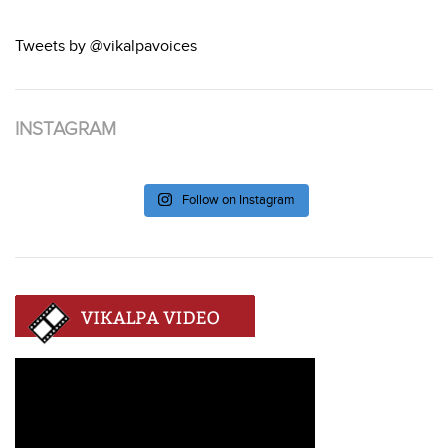
Tweets by @vikalpavoices
INSTAGRAM
Follow on Instagram