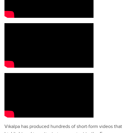
Vikalpa has produced hundreds of short-form videos that