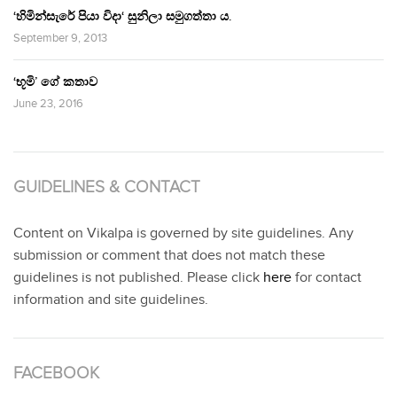
‘හිමින්සැරේ පියා විදා‘ සුනිලා සමුගත්තා ය.
September 9, 2013
‘භූමි’ ගේ කතාව
June 23, 2016
GUIDELINES & CONTACT
Content on Vikalpa is governed by site guidelines. Any
submission or comment that does not match these
guidelines is not published. Please click
here
for contact
information and site guidelines.
FACEBOOK