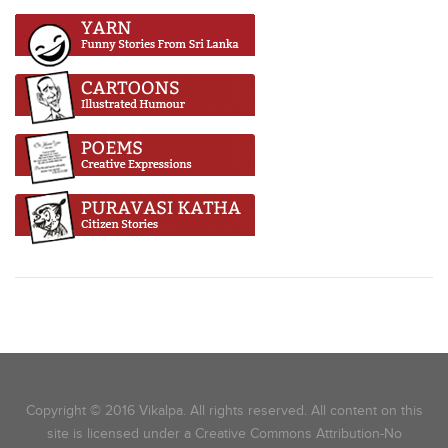
Copyright © 2016 Vikalpa. All rights reserved. All content on this
site is licensed under a Creative Commons Attribution-No