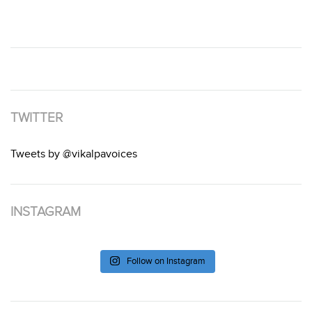
TWITTER
Tweets by @vikalpavoices
INSTAGRAM
Follow on Instagram