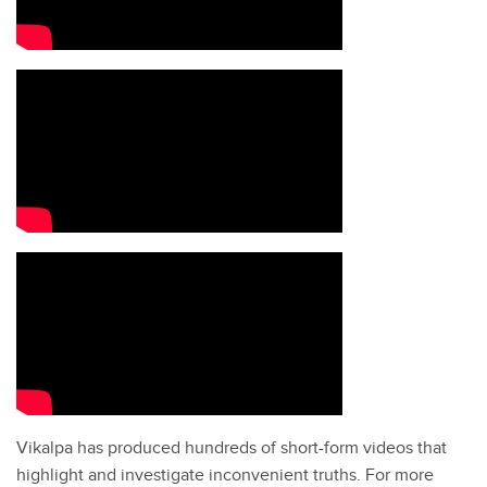
Vikalpa has produced hundreds of short-form videos that
highlight and investigate inconvenient truths. For more