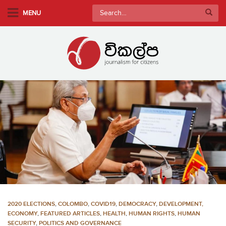
S
Search
MENU
k
for:
i
p
t
o
m
a
i
n
c
o
n
t
e
n
2020 ELECTIONS
,
COLOMBO
,
COVID19
,
DEMOCRACY
,
DEVELOPMENT,
t
ECONOMY
,
FEATURED ARTICLES
,
HEALTH
,
HUMAN RIGHTS
,
HUMAN
SECURITY
,
POLITICS AND GOVERNANCE