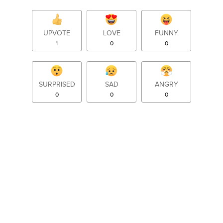
UPVOTE
LOVE
FUNNY
1
0
0
SURPRISED
SAD
ANGRY
0
0
0