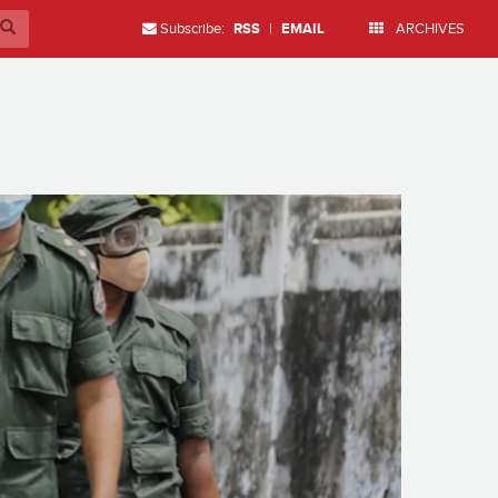
Subscribe:
RSS
|
EMAIL
ARCHIVES