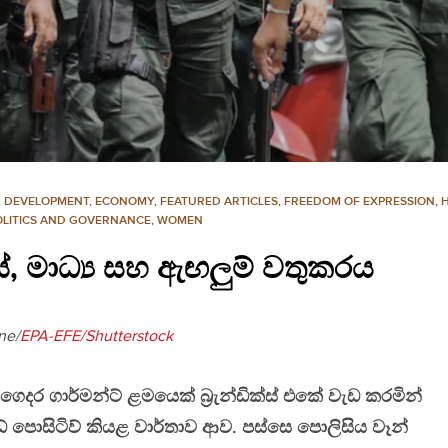
,
DEVELOPMENT, ECONOMY
,
FEATURED ARTICLES
,
FREEDOM OF EXPRESSION
,
OLITICS AND GOVERNANCE
,
WOMEN
, මාධ්‍ය සහ ඇඟලුම් වතුකරය
ne/
EPA-EFE/Shutterstock
ෙදර ගාර්මන්ට් ළමයෙක් බ්‍රැන්ඩික්ස් එකේ වැඩ කරමින්
 පොසිටිව් කියළ වාර්තාව ආව. පස්සෙ පොලිසිය වෑන්