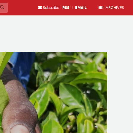
Subscribe:
RSS
|
EMAIL
ARCHIVES