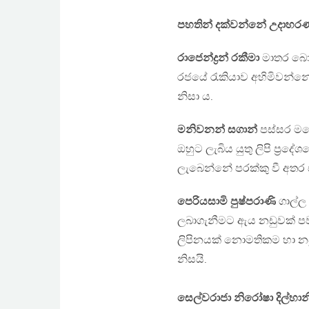
පහතින් දක්වන්නේ උදාහරණ
රාජෙන්ද්‍රන් රකීමා
මාතර බොග
රජයේ රැකියාව අහිමිවන්න
නිසා ය.
මනිවනන් සගාන්
පස්සර මද
ඔහුට ලැබිය යුතු ලිපි ප්‍ර
ලැබෙන්නේ පරක්කු වී අතර
පෙරියසාමි පුෂ්පරාණි
ගාල්ල 
ලබාගැනීමට ඇය නඩුවක් පවරා
ලිපිනයක් නොමතිකම හා නඩ
නිසයි.
සෙල්වරාජා නිරෝෂා දිල්හාන