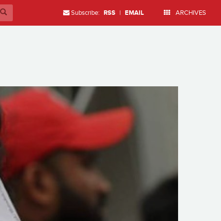
Subscribe:
RSS
|
EMAIL
ARCHIVES