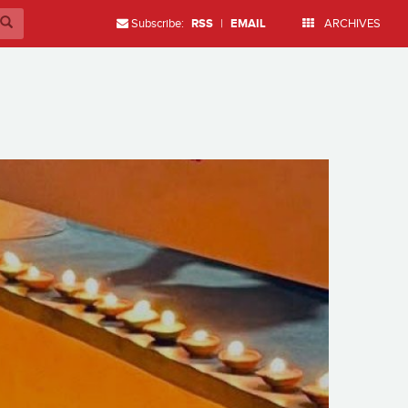
Subscribe:
RSS
|
EMAIL
ARCHIVES