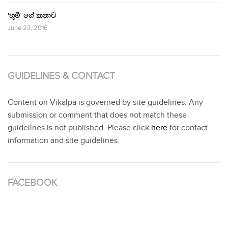
‘භූමි’ ගේ කතාව
June 23, 2016
GUIDELINES & CONTACT
Content on Vikalpa is governed by site guidelines. Any
submission or comment that does not match these
guidelines is not published. Please click
here
for contact
information and site guidelines.
FACEBOOK