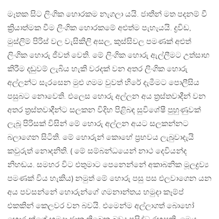
මෑතක සිට ලිංගික හොරකම නැගලා යයි. ජාතීන් මත පදනම් වී
ක්‍රියාත්මක වීම ලිංගික හොරකමේ අළුත්ම පැහැයයි. ද්‍රවිඩ,
මුස්ලිම් පිරිස් වල වැසිකිලි අසල, කුස්සිවල පමණක් අළුත්
ලිංගික හොරු ජීවත් වෙති. මේ ලිංගික හොරු ඇල්ලීමට උත්සාහ
කිරීම දඬුවම් ලැබිය හැකි වරදක් වන අතර ලිංගික හොරු
අල්ලන්ට සැරසෙන මුළු ගමම වුවත් හිරේ දැමීමට පොලීසිය
පසුබට නොවෙති. එලෙස හොරු අල්ලන අය ත්‍රස්තවාදීන් වන
අතර ත්‍රස්තවාදීන්ට සලකන විදිහ පිළිබඳ සුවිශේෂී පුහුණුවක්
ලැබූ පිරිසක් විසින් මේ හොරු අල්ලන අයට සලකන්නට
බලාගෙන සිටිති. මේ හොරුන් කොහේ ප්‍රභවය ලැබුවාදැයි
කවුරුත් නොදනිති. ( මේ සම්බන්ධයෙන් නාථ දෙවියන්ද
නිහඬය. සමහර විට එතුමාට පෙනෙන්නේ අකාබනික මූලද්‍රව්‍ය
පමණක් විය හැකිය) නමුත් මේ හොරු පසු පස එලවාගෙන යන
අය පවසන්නේ හොරුන්ගේ ගමනාන්තය හමුදා කෑම්ප්
එකකින් කෙලවර වන බවයි. එමෙන්ම අල්ලාගත් බොහෝ