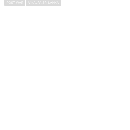
POST WAR
VIKALPA SRI LANKA