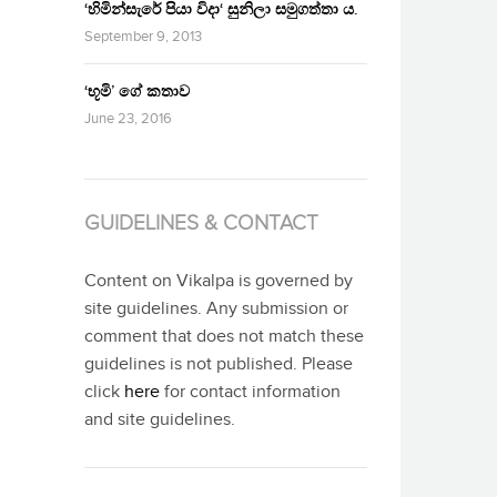
‘හිමින්සැරේ පියා විදා‘ සුනිලා සමුගත්තා ය.
September 9, 2013
‘භූමි’ ගේ කතාව
June 23, 2016
GUIDELINES & CONTACT
Content on Vikalpa is governed by
site guidelines. Any submission or
comment that does not match these
guidelines is not published. Please
click
here
for contact information
and site guidelines.