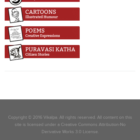
Copyright © 2016 Vikalpa. All rights reserved. All content on this
site is licensed under a Creative Commons Attribution-No
Derivative Works 3.0 License.