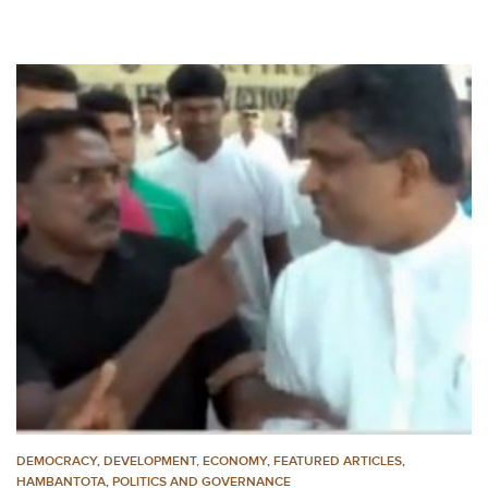
DEMOCRACY
,
DEVELOPMENT, ECONOMY
,
FEATURED ARTICLES
,
HAMBANTOTA
,
POLITICS AND GOVERNANCE