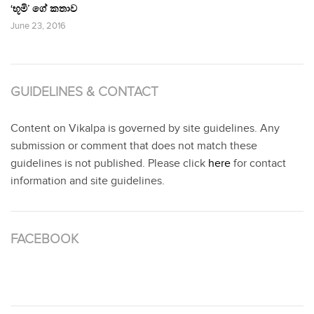
‘භූමි’ ගේ කතාව
June 23, 2016
GUIDELINES & CONTACT
Content on Vikalpa is governed by site guidelines. Any
submission or comment that does not match these
guidelines is not published. Please click
here
for contact
information and site guidelines.
FACEBOOK