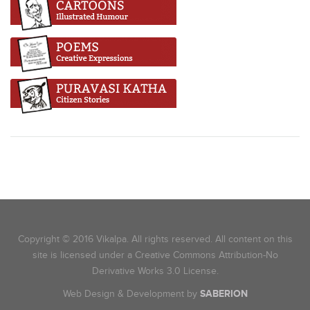
Copyright © 2016 Vikalpa. All rights reserved. All content on this
site is licensed under a Creative Commons Attribution-No
Derivative Works 3.0 License.
Web Design & Development by
SABERION