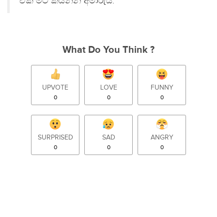
ඒක මට කියන්න අමාරුයි.
What Do You Think ?
UPVOTE
LOVE
FUNNY
0
0
0
SURPRISED
SAD
ANGRY
0
0
0