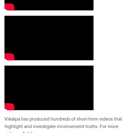
Vikalpa has produced hundreds of short-form videos that
highlight and investigate inconvenient truths. For more