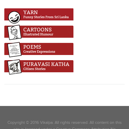
Copyright © 2016 Vikalpa. All rights reserved. All content on this