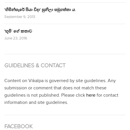
‘හිමින්සැරේ පියා විදා‘ සුනිලා සමුගත්තා ය.
September 9, 2013
‘භූමි’ ගේ කතාව
June 23, 2016
GUIDELINES & CONTACT
Content on Vikalpa is governed by site guidelines. Any
submission or comment that does not match these
guidelines is not published. Please click
here
for contact
information and site guidelines.
FACEBOOK