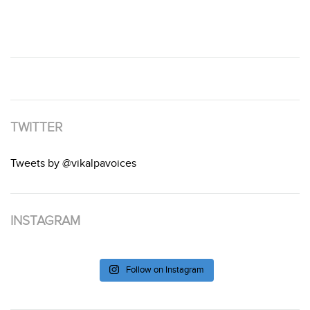
TWITTER
Tweets by @vikalpavoices
INSTAGRAM
Follow on Instagram