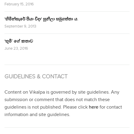
February 15, 2016
‘හිමින්සැරේ පියා විදා‘ සුනිලා සමුගත්තා ය.
September 9, 2013
‘භූමි’ ගේ කතාව
June 23, 2016
GUIDELINES & CONTACT
Content on Vikalpa is governed by site guidelines. Any
submission or comment that does not match these
guidelines is not published. Please click
here
for contact
information and site guidelines.