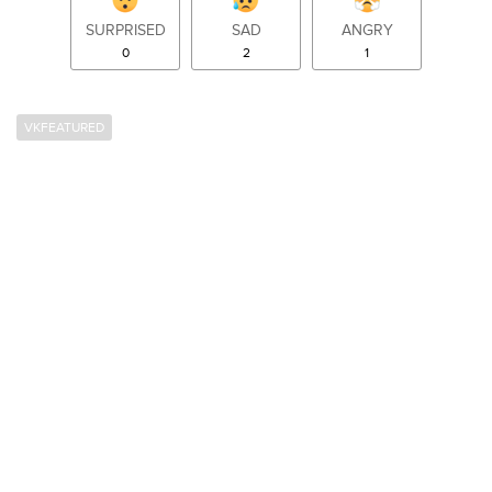
SURPRISED
SAD
ANGRY
0
2
1
VKFEATURED