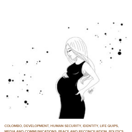
COLOMBO
,
DEVELOPMENT
,
HUMAN SECURITY
,
IDENTITY
,
LIFE QUIPS
,
MEDIA AND COMMUNICATIONS
,
PEACE AND RECONCILIATION
,
POLITICS