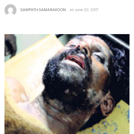
SAMPATH SAMARAKOON
on
June 20, 2017