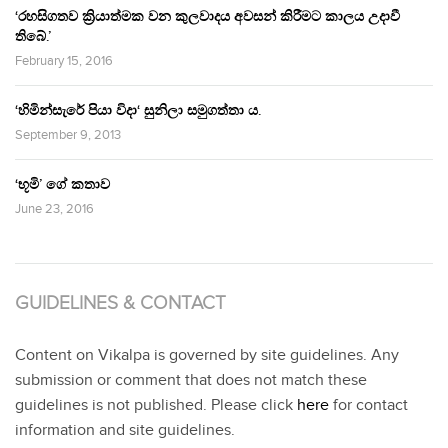
‘රහසිගතව ක්‍රියාත්මක වන කුලවාදය අවසන් කිරීමට කාලය උදාවී
තිබේ.’
February 15, 2016
‘හිමින්සැරේ පියා විදා‘ සුනිලා සමුගත්තා ය.
September 9, 2013
‘භූමි’ ගේ කතාව
June 23, 2016
GUIDELINES & CONTACT
Content on Vikalpa is governed by site guidelines. Any
submission or comment that does not match these
guidelines is not published. Please click
here
for contact
information and site guidelines.