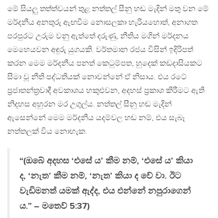
මේ සියලු තත්ත්වයන් තුළ නත්තල් සීනු හඬ මැදින් මතු වන මේ
මර්දනීය අනතුරු ඇඟවීම නොසලකා හැරියහොත්, අනාගත
පරපුරට උරුම වනු ඇත්තේ දරුණු, නීතිය මගින් මර්දනය
මෙහෙයවන අඳුරු යුගයකි. වර්තමාන රජය විසින් ඉදිරිපත්
කරන මෙම මර්දනීය පනත් කෙටුම්පත, හුදෙක් කඩදාසියකට
සීමා වූ නීති පද්ධතියක් නොවන්නේ ඒ නිසාය. එය රටේ
ප්‍රජාතන්ත්‍රවාදී අවකාශය හකුළුවන, අදහස් ප්‍රකාශ කිරීමට ඇති
නිදහස අහුරන මර උගුල්ය. නත්තල් සීනු හඬ මැදින්
ඇසෙන්නේ මෙම මර්දනීය යදම්වල හඬ නම්, එය සැබෑ
නත්තලක් විය නොහැක.
“(ඔබේ අදහස ‘එසේ ය’ කීම නම්, ‘එසේ ය’ කියා
ද, ‘නැත’ කීම නම්, ‘නැත’ කියා ද වේ වා. ඊට
වැඩිමනත් යමක් ඇද්ද, එය එන්නේ නපුරාගෙන්
ය.” – මතෙව් 5:37)