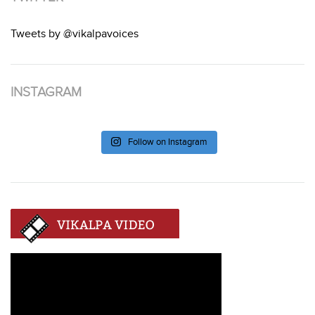
Tweets by @vikalpavoices
INSTAGRAM
Follow on Instagram