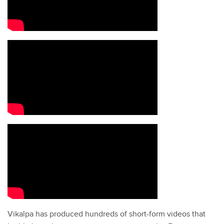
Vikalpa has produced hundreds of short-form videos that