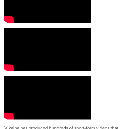
Vikalpa has produced hundreds of short-form videos that