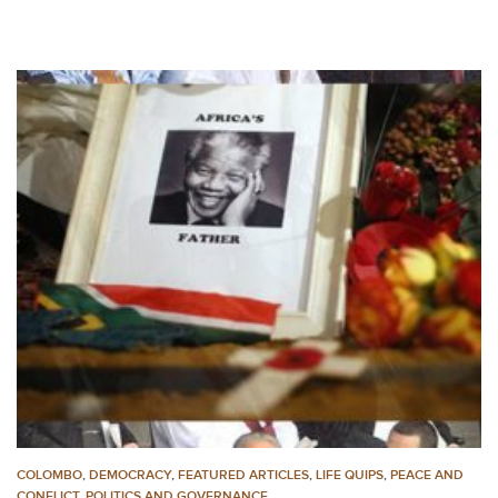
COLOMBO
,
DEMOCRACY
,
FEATURED ARTICLES
,
LIFE QUIPS
,
PEACE AND
CONFLICT
,
POLITICS AND GOVERNANCE