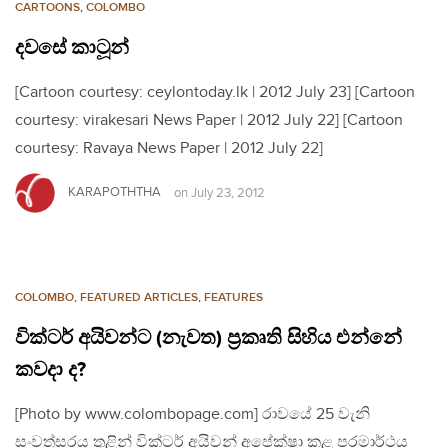
CARTOONS
,
COLOMBO
දවසේ කාටූන්
[Cartoon courtesy: ceylontoday.lk | 2012 July 23] [Cartoon
courtesy: virakesari News Paper | 2012 July 22] [Cartoon
courtesy: Ravaya News Paper | 2012 July 22]
KARAPOTHTHA
on
July 23, 2012
COLOMBO
,
FEATURED ARTICLES
,
FEATURES
වික්ටර් අයිවන්ට (නැවත) ප්‍රකෘති සිහිය එන්නේ
කවදා ද?
[Photo by www.colombopage.com] රාවයේ 25 වැනි
සංවත්සරය තුළින් වික්ටර් අයිවන් අපේක්ෂා කළ පරමාර්ථය