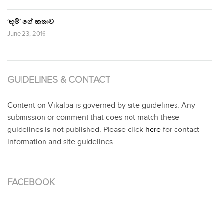
‘භූමි’ ගේ කතාව
June 23, 2016
GUIDELINES & CONTACT
Content on Vikalpa is governed by site guidelines. Any
submission or comment that does not match these
guidelines is not published. Please click
here
for contact
information and site guidelines.
FACEBOOK