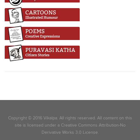
Copyright © 2016 Vikalpa. All rights reserved. All content on this
site is licensed under a Creative Commons Attribution-No
Derivative Works 3.0 License.