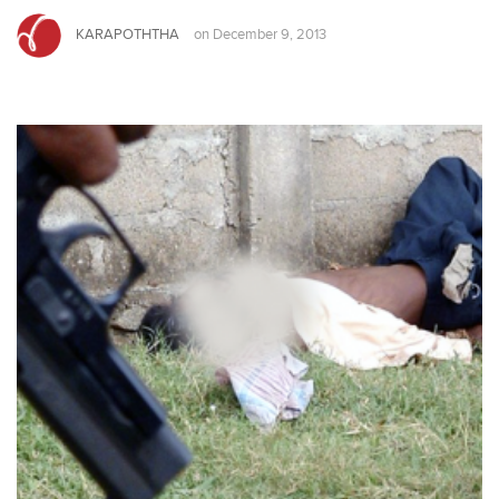
KARAPOTHTHA
on
December 9, 2013