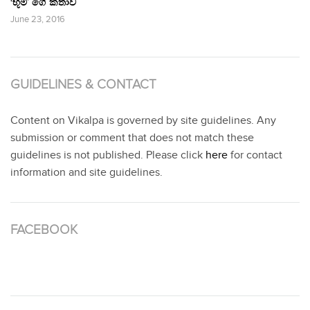
‘භූමි’ ගේ කතාව
June 23, 2016
GUIDELINES & CONTACT
Content on Vikalpa is governed by site guidelines. Any
submission or comment that does not match these
guidelines is not published. Please click
here
for contact
information and site guidelines.
FACEBOOK