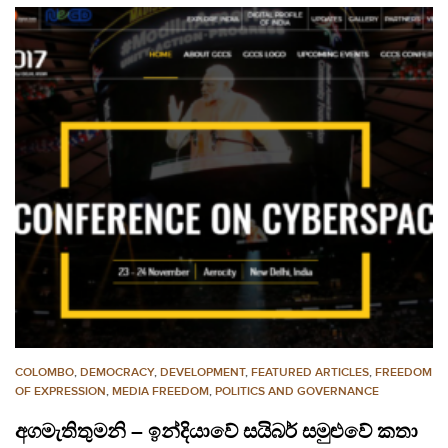
COLOMBO
,
DEMOCRACY
,
DEVELOPMENT
,
FEATURED ARTICLES
,
FREEDOM
OF EXPRESSION
,
MEDIA FREEDOM
,
POLITICS AND GOVERNANCE
අගමැතිතුමනි – ඉන්දියාවේ සයිබර් සමුළුවේ කතා