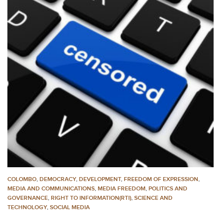
COLOMBO
,
DEMOCRACY
,
DEVELOPMENT
,
FREEDOM OF EXPRESSION
,
MEDIA AND COMMUNICATIONS
,
MEDIA FREEDOM
,
POLITICS AND
GOVERNANCE
,
RIGHT TO INFORMATION(RTI)
,
SCIENCE AND
TECHNOLOGY
,
SOCIAL MEDIA