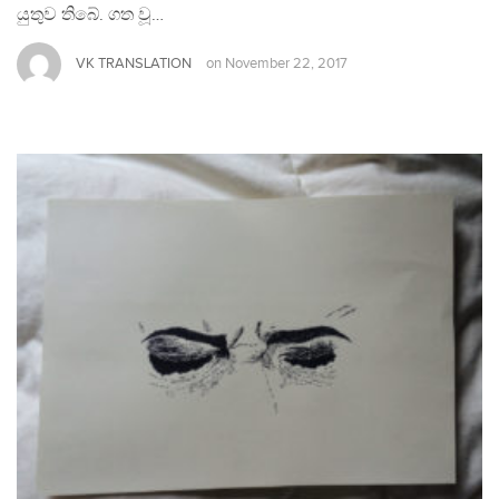
යුතුව තිබේ. ගත වූ…
VK TRANSLATION
on
November 22, 2017