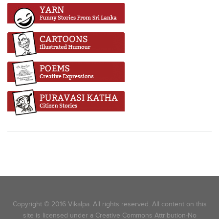
Copyright © 2016 Vikalpa. All rights reserved. All content on this
site is licensed under a Creative Commons Attribution-No