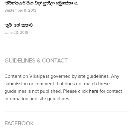
‘හිමින්සැරේ පියා විදා‘ සුනිලා සමුගත්තා ය.
September 9, 2013
‘භූමි’ ගේ කතාව
June 23, 2016
GUIDELINES & CONTACT
Content on Vikalpa is governed by site guidelines. Any
submission or comment that does not match these
guidelines is not published. Please click
here
for contact
information and site guidelines.
FACEBOOK