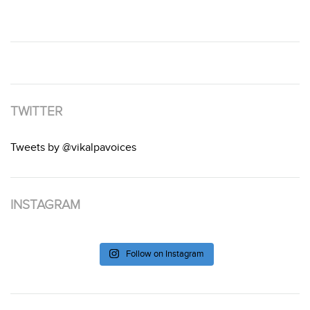
TWITTER
Tweets by @vikalpavoices
INSTAGRAM
Follow on Instagram