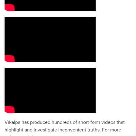
Vikalpa has produced hundreds of short-form videos that
highlight and investigate inconvenient truths. For more