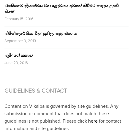
‘රහසිගතව ක්‍රියාත්මක වන කුලවාදය අවසන් කිරීමට කාලය උදාවී
තිබේ.’
February 15, 2016
‘හිමින්සැරේ පියා විදා‘ සුනිලා සමුගත්තා ය.
September 9, 2013
‘භූමි’ ගේ කතාව
June 23, 2016
GUIDELINES & CONTACT
Content on Vikalpa is governed by site guidelines. Any
submission or comment that does not match these
guidelines is not published. Please click
here
for contact
information and site guidelines.