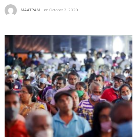
MAATRAM
on
October 2, 2020