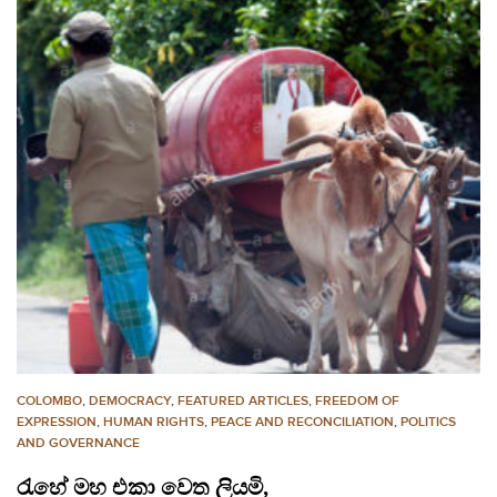
COLOMBO
,
DEMOCRACY
,
FEATURED ARTICLES
,
FREEDOM OF
EXPRESSION
,
HUMAN RIGHTS
,
PEACE AND RECONCILIATION
,
POLITICS
AND GOVERNANCE
රැහේ මහ එකා වෙත ලියමි,