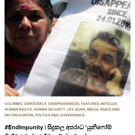
COLOMBO
,
DEMOCRACY
,
DISAPPEARANCES
,
FEATURED ARTICLES
,
HUMAN RIGHTS
,
HUMAN SECURITY
,
LIFE QUIPS
,
MEDIA
,
PEACE AND
RECONCILIATION
,
POLITICS AND GOVERNANCE
#EndImpunity | සිදුකල අපරාධ ‘යුනිෆෝම්