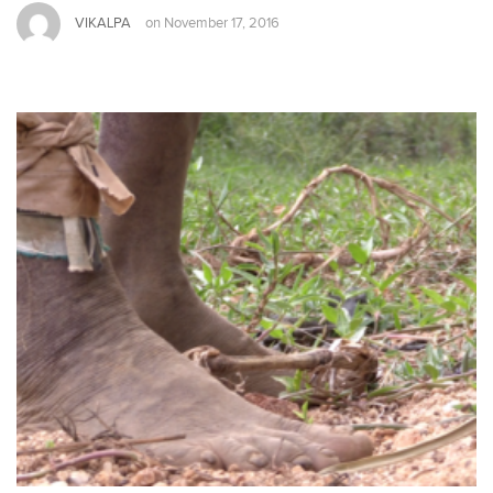
VIKALPA
on
November 17, 2016