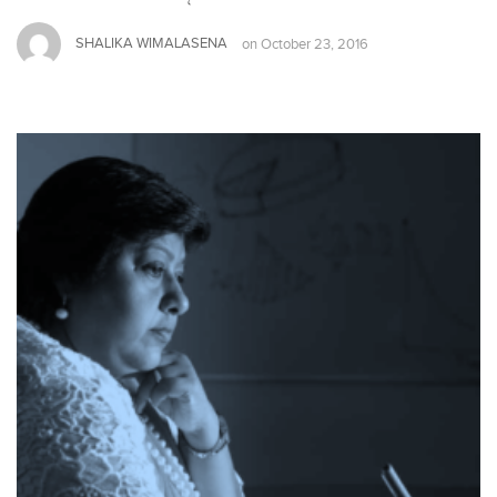
SHALIKA WIMALASENA
on
October 23, 2016