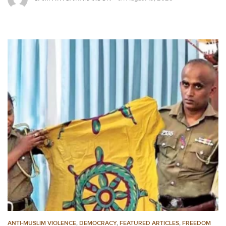
ANTI-MUSLIM VIOLENCE
,
DEMOCRACY
,
FEATURED ARTICLES
,
FREEDOM