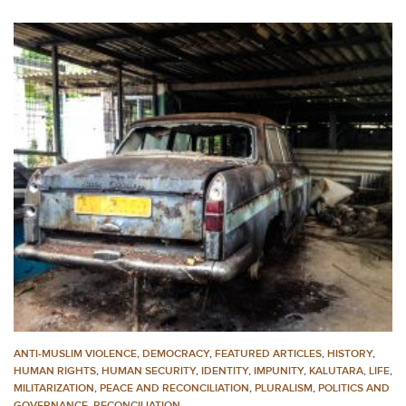
ANTI-MUSLIM VIOLENCE
,
DEMOCRACY
,
FEATURED ARTICLES
,
HISTORY
,
HUMAN RIGHTS
,
HUMAN SECURITY
,
IDENTITY
,
IMPUNITY
,
KALUTARA
,
LIFE
,
MILITARIZATION
,
PEACE AND RECONCILIATION
,
PLURALISM
,
POLITICS AND
GOVERNANCE
,
RECONCILIATION