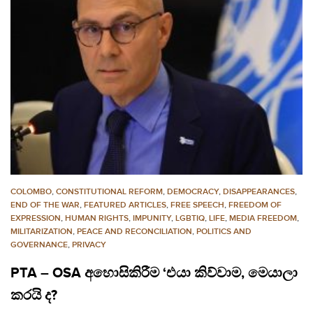
COLOMBO
,
CONSTITUTIONAL REFORM
,
DEMOCRACY
,
DISAPPEARANCES
,
END OF THE WAR
,
FEATURED ARTICLES
,
FREE SPEECH
,
FREEDOM OF
EXPRESSION
,
HUMAN RIGHTS
,
IMPUNITY
,
LGBTIQ
,
LIFE
,
MEDIA FREEDOM
,
MILITARIZATION
,
PEACE AND RECONCILIATION
,
POLITICS AND
GOVERNANCE
,
PRIVACY
PTA – OSA අහොසිකිරීම ‘එයා කිව්වාම, මෙයාලා
කරයි ද?