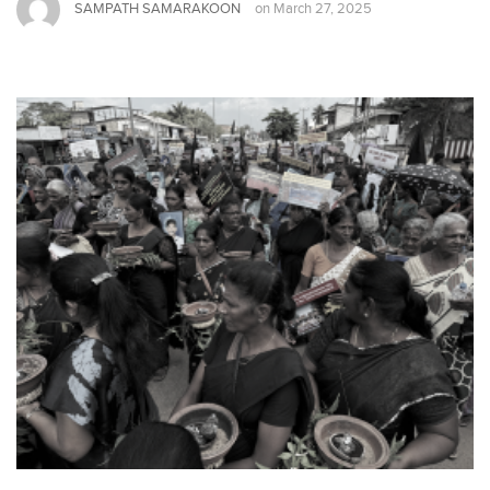
SAMPATH SAMARAKOON
on
March 27, 2025