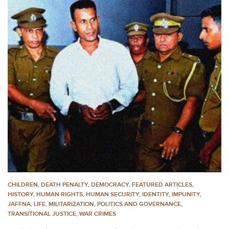
CHILDREN
,
DEATH PENALTY
,
DEMOCRACY
,
FEATURED ARTICLES
,
HISTORY
,
HUMAN RIGHTS
,
HUMAN SECURITY
,
IDENTITY
,
IMPUNITY
,
JAFFNA
,
LIFE
,
MILITARIZATION
,
POLITICS AND GOVERNANCE
,
TRANSITIONAL JUSTICE
,
WAR CRIMES