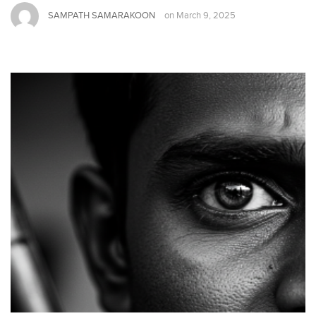
SAMPATH SAMARAKOON
on
March 9, 2025