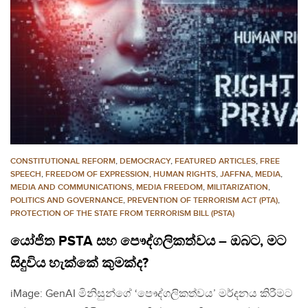
CONSTITUTIONAL REFORM
,
DEMOCRACY
,
FEATURED ARTICLES
,
FREE
SPEECH
,
FREEDOM OF EXPRESSION
,
HUMAN RIGHTS
,
JAFFNA
,
MEDIA
,
MEDIA AND COMMUNICATIONS
,
MEDIA FREEDOM
,
MILITARIZATION
,
POLITICS AND GOVERNANCE
,
PREVENTION OF TERRORISM ACT (PTA)
,
PROTECTION OF THE STATE FROM TERRORISM BILL (PSTA)
යෝජිත PSTA සහ පෞද්ගලිකත්වය – ඔබට, මට
සිදුවිය හැක්කේ කුමක්ද?
iMage: GenAI මිනිසුන්ගේ ‘පෞද්ගලිකත්වය’ මර්දනය කිරීමට