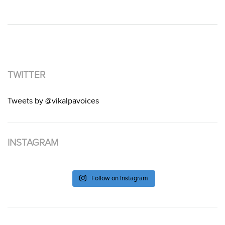
TWITTER
Tweets by @vikalpavoices
INSTAGRAM
Follow on Instagram