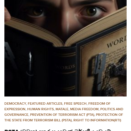
DEMOCRACY
,
FEATURED ARTICLES
,
FREE SPEECH
,
FREEDOM OF
EXPRESSION
,
HUMAN RIGHTS
,
MATALE
,
MEDIA FREEDOM
,
POLITICS AND
GOVERNANCE
,
PREVENTION OF TERRORISM ACT (PTA)
,
PROTECTION OF
THE STATE FROM TERRORISM BILL (PSTA)
,
RIGHT TO INFORMATION(RTI)