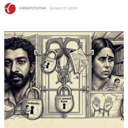
KARAPOTHTHA
on
April 21, 2026