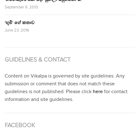
September 9, 2013
‘භූමි’ ගේ කතාව
June 23, 2016
GUIDELINES & CONTACT
Content on Vikalpa is governed by site guidelines. Any
submission or comment that does not match these
guidelines is not published. Please click
here
for contact
information and site guidelines.
FACEBOOK