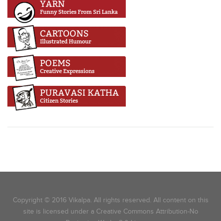
Copyright © 2016 Vikalpa. All rights reserved. All content on this
site is licensed under a Creative Commons Attribution-No