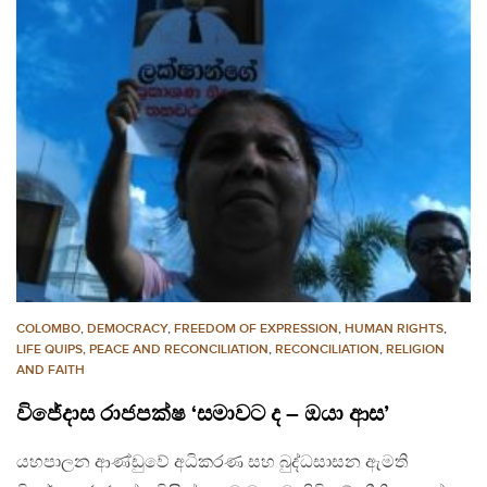
COLOMBO
,
DEMOCRACY
,
FREEDOM OF EXPRESSION
,
HUMAN RIGHTS
,
LIFE QUIPS
,
PEACE AND RECONCILIATION
,
RECONCILIATION
,
RELIGION
AND FAITH
විජේදාස රාජපක්ෂ ‘සමාවට ද – ඔයා ආස’
යහපාලන ආණ්ඩුවේ අධිකරණ සහ බුද්ධසාසන ඇමති