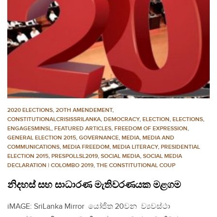
2020 ELECTIONS
,
2OTH AMENDEMENT
,
CONSTITUTIONALCRISISSRILANKA
,
DEMOCRACY
,
ELECTION
,
ELECTIONS
,
ENGAGESMINSL
,
FEATURED ARTICLES
,
FREEDOM OF EXPRESSION
,
GENERAL ELECTION 2015
,
GOVERNANCE
,
MEDIA
,
MEDIA AND
COMMUNICATIONS
,
MEDIA FREEDOM
,
MEDIA LITERACY
,
PRESIDENTIAL
ELECTION 2015
,
PRESPOLLSL2019
,
SOCIAL MEDIA
,
SOCIAL MEDIA
DECLARATION | COLOMBO 2019
,
THE CONSTITUTIONAL COUP
නිදහස් සහ සාධාරණ මැතිවරණයක මළගම
iMAGE: SriLanka Mirror යෝජිත 20වන ව්‍යවස්ථා