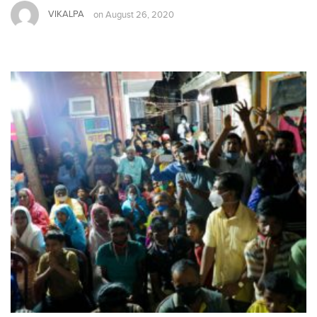
VIKALPA
on
August 26, 2020