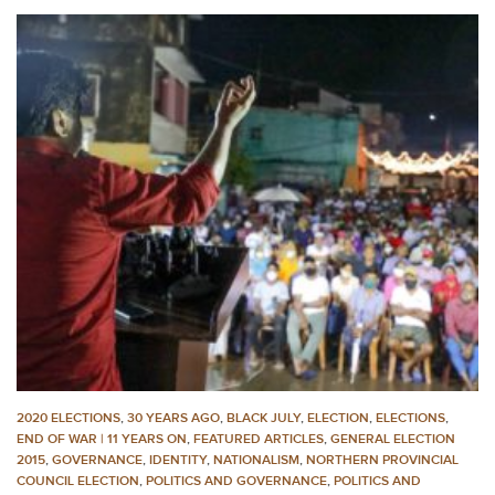
2020 ELECTIONS
,
30 YEARS AGO
,
BLACK JULY
,
ELECTION
,
ELECTIONS
,
END OF WAR | 11 YEARS ON
,
FEATURED ARTICLES
,
GENERAL ELECTION
2015
,
GOVERNANCE
,
IDENTITY
,
NATIONALISM
,
NORTHERN PROVINCIAL
COUNCIL ELECTION
,
POLITICS AND GOVERNANCE
,
POLITICS AND