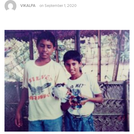
VIKALPA
on
September 1, 2020