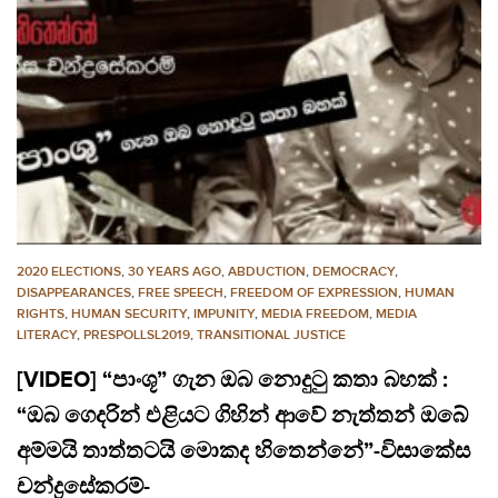
2020 ELECTIONS
,
30 YEARS AGO
,
ABDUCTION
,
DEMOCRACY
,
DISAPPEARANCES
,
FREE SPEECH
,
FREEDOM OF EXPRESSION
,
HUMAN
RIGHTS
,
HUMAN SECURITY
,
IMPUNITY
,
MEDIA FREEDOM
,
MEDIA
LITERACY
,
PRESPOLLSL2019
,
TRANSITIONAL JUSTICE
[VIDEO] “පාංශූ” ගැන ඔබ නොදුටු කතා බහක් :
“ඔබ ගෙදරින් එළියට ගිහින් ආවේ නැත්තන් ඔබේ
අම්මයි තාත්තටයි මොකද හිතෙන්නේ”-විසාකේස
චන්ද්‍රසේකරම්-