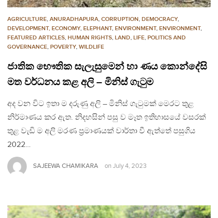
AGRICULTURE
,
ANURADHAPURA
,
CORRUPTION
,
DEMOCRACY
,
DEVELOPMENT, ECONOMY
,
ELEPHANT
,
ENVIRONMENT
,
ENVIRONMENT
,
FEATURED ARTICLES
,
HUMAN RIGHTS
,
LAND
,
LIFE
,
POLITICS AND
GOVERNANCE
,
POVERTY
,
WILDLIFE
ජාතික භෞතික සැලැසුමෙන් හා ණය කොන්දේසි
මත වර්ධනය කළ අලි – මිනිස් ගැටුම
අද වන විට ඉතා ම දරුණු අලි – මිනිස් ගැටුමක් මෙරට තුළ
නිර්මාණය කර ඇත. නිදහසින් පසු ව මෑත ඉතිහාසයේ වසරක්
තුළ වැඩි ම අලි මරණ ප්‍රමාණයක් වාර්තා වී ඇත්තේ පසුගිය
2022…
SAJEEWA CHAMIKARA
on
July 4, 2023