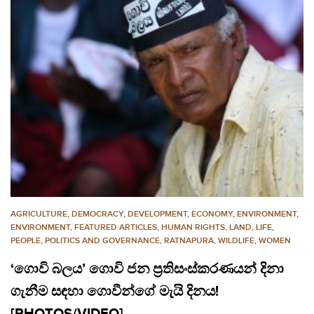
AGRICULTURE
,
DEMOCRACY
,
DEVELOPMENT, ECONOMY
,
ENVIRONMENT
,
ENVIRONMENT
,
FEATURED ARTICLES
,
HUMAN RIGHTS
,
LAND
,
LIFE
,
PEOPLE
,
POLITICS AND GOVERNANCE
,
RATNAPURA
,
WILDLIFE
,
WOMEN
‘ගොවි බලය’ ගොවි ජන ප්‍රතිසංස්කරණයන් දිනා
ගැනීම සඳහා ගොවීන්ගේ මැයි දිනය!
[PHOTOS/VIDEO]