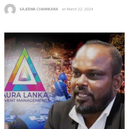
SAJEEWA CHAMIKARA
on
March 22, 2024