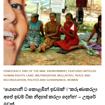
DEMOCRACY
,
END OF THE WAR
,
ENVIRONMENT
,
FEATURED ARTICLES
,
HUMAN RIGHTS
,
LAND
,
MILITARIZATION
,
MULLAITIVU
,
PEACE AND
RECONCILIATION
,
POLITICS AND GOVERNANCE
,
WOMEN
‘යොහානි ට කොළඹින් ඉඩමක්’ | ‘කරුණාකරලා
අපේ ඉඩම් ටික නිදහස් කරලා දෙන්න’ – උතුරේ
මවක්