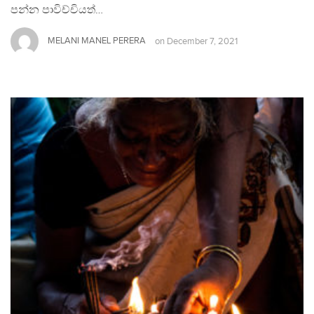
පන්න පාවිච්චියත්…
MELANI MANEL PERERA
on
December 7, 2021