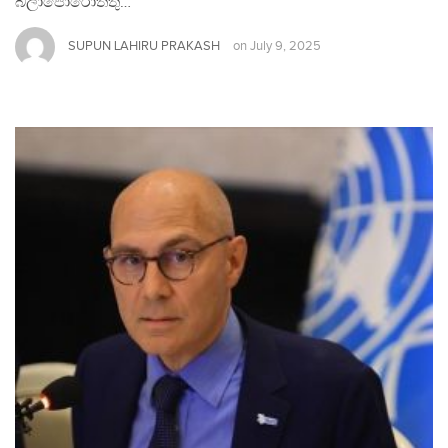
බලාපොරොත්තු…
SUPUN LAHIRU PRAKASH
on
July 9, 2025