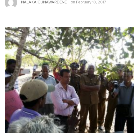
NALAKA GUNAWARDENE
on
February 18, 2017