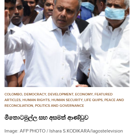
COLOMBO
,
DEMOCRACY
,
DEVELOPMENT, ECONOMY
,
FEATURED
ARTICLES
,
HUMAN RIGHTS
,
HUMAN SECURITY
,
LIFE QUIPS
,
PEACE AND
RECONCILIATION
,
POLITICS AND GOVERNANCE
මීතොටමුල්ල සහ අසමත් ආණ්ඩුව
Image: AFP PHOTO / Ishara S.KODIKARA/lagostelevision