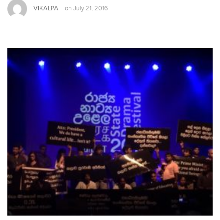
VIKALPA
on
July 21, 2016