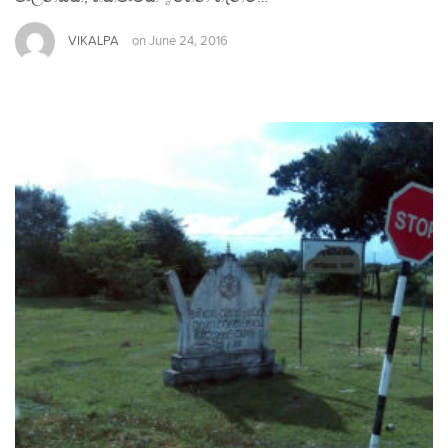
VIKALPA
on
June 24, 2016