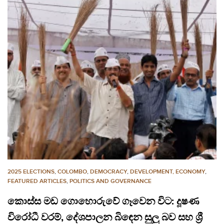
2025 ELECTIONS
,
COLOMBO
,
DEMOCRACY
,
DEVELOPMENT, ECONOMY
,
FEATURED ARTICLES
,
POLITICS AND GOVERNANCE
කොස්ස මඩ ගොහොරුවේ ගෑවෙන විට: දූෂණ
විරෝධී වරම්, දේශපාලන බිඳෙන සුලු බව සහ ශ්‍රී