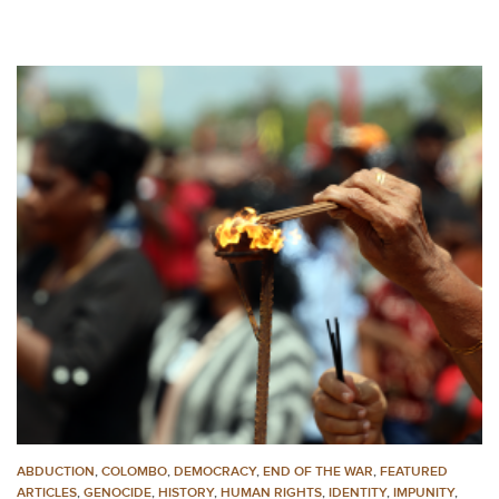
ABDUCTION
,
COLOMBO
,
DEMOCRACY
,
END OF THE WAR
,
FEATURED
ARTICLES
,
GENOCIDE
,
HISTORY
,
HUMAN RIGHTS
,
IDENTITY
,
IMPUNITY
,