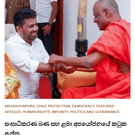
ANURADHAPURA
,
CHILD PROTECTION
,
DEMOCRACY
,
FEATURED
ARTICLES
,
HUMAN RIGHTS
,
IMPUNITY
,
POLITICS AND GOVERNANCE
සංඝාධිකරණ බණ සහ ළමා අපයෝජනයේ කටුක
ඇත්ත