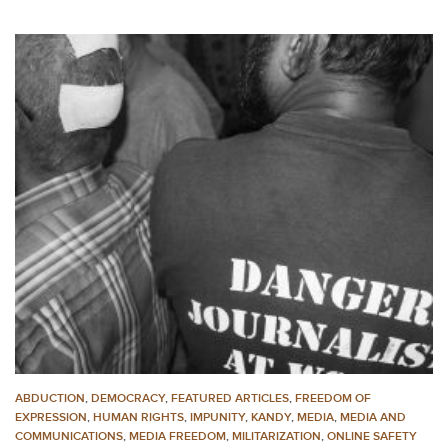
ABDUCTION
,
DEMOCRACY
,
FEATURED ARTICLES
,
FREEDOM OF
EXPRESSION
,
HUMAN RIGHTS
,
IMPUNITY
,
KANDY
,
MEDIA
,
MEDIA AND
COMMUNICATIONS
,
MEDIA FREEDOM
,
MILITARIZATION
,
ONLINE SAFETY