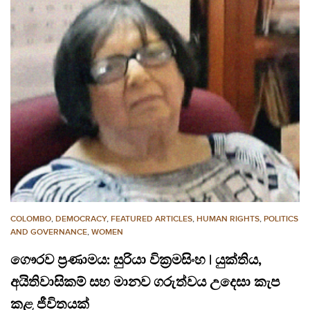
COLOMBO
,
DEMOCRACY
,
FEATURED ARTICLES
,
HUMAN RIGHTS
,
POLITICS
AND GOVERNANCE
,
WOMEN
ගෞරව ප්‍රණාමය: සුරියා වික්‍රමසිංහ | යුක්තිය,
අයිතිවාසිකම් සහ මානව ගරුත්වය උදෙසා කැප
කළ ජීවිතයක්