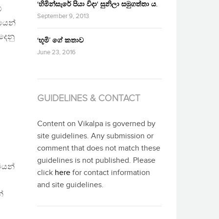
‘හිමින්සැරේ පියා විදා‘ සුනිලා සමුගත්තා ය.
්
September 9, 2013
යෙන්
දෙනු
‘භූමි’ ගේ කතාව
June 23, 2016
GUIDELINES & CONTACT
Content on Vikalpa is governed by
site guidelines. Any submission or
comment that does not match these
guidelines is not published. Please
ියන්
click
here
for contact information
and site guidelines.
්